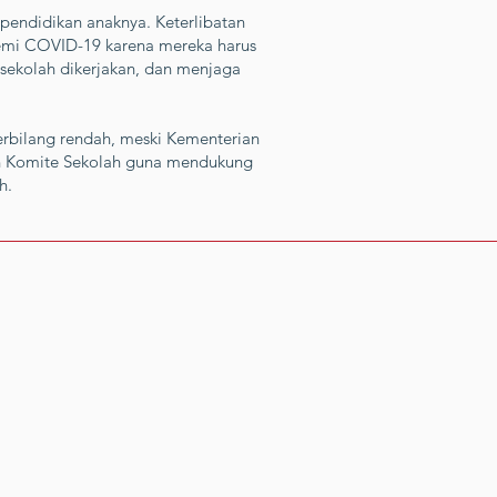
 pendidikan anaknya. Keterlibatan
demi COVID-19 karena mereka harus
sekolah dikerjakan, dan menjaga
rbilang rendah, meski Kementerian
an Komite Sekolah guna mendukung
h.