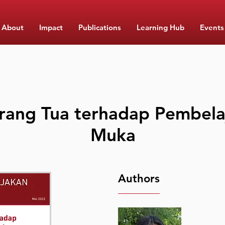
About
Impact
Publications
Learning Hub
Events
Orang Tua terhadap Pembela
Muka
Authors