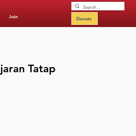
Join
Donate
jaran Tatap