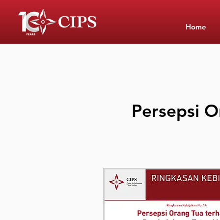
Home
​Persepsi 