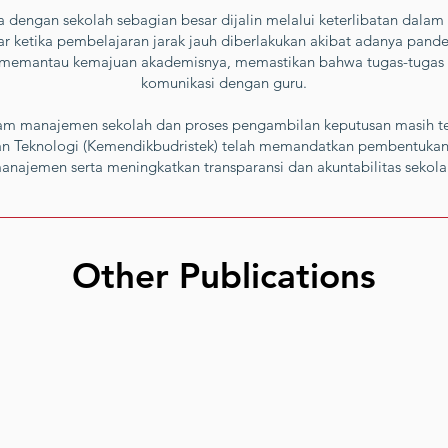
 dengan sekolah sebagian besar dijalin melalui keterlibatan dalam
sar ketika pembelajaran jarak jauh diberlakukan akibat adanya pan
 memantau kemajuan akademisnya, memastikan bahwa tugas-tugas 
komunikasi dengan guru.
lam manajemen sekolah dan proses pengambilan keputusan masih te
dan Teknologi (Kemendikbudristek) telah memandatkan pembentuk
anajemen serta meningkatkan transparansi dan akuntabilitas sekola
Other Publications