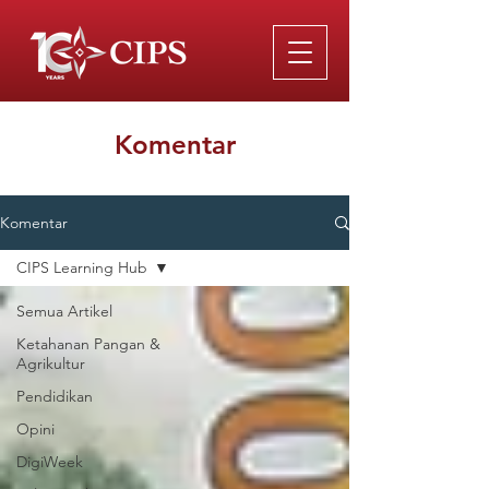
Komentar
Komentar
CIPS Learning Hub
Semua Artikel
Ketahanan Pangan &
Agrikultur
Pendidikan
Opini
DigiWeek