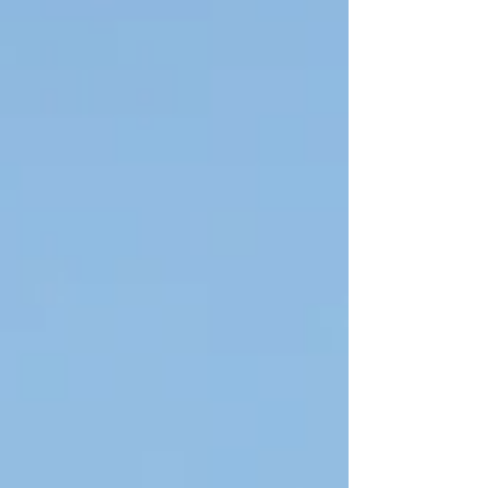
kekayaan dan memperkuat kekuasaan
negara