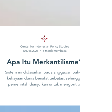
Center for Indonesian Policy Studies
10 Des 2025
8 menit membaca
Apa Itu Merkantilisme?
Sistem ini didasarkan pada anggapan bahwa
kekayaan dunia bersifat terbatas, sehingga
pemerintah dianjurkan untuk mengontrol
perdagangan dengan ketat guna menambah