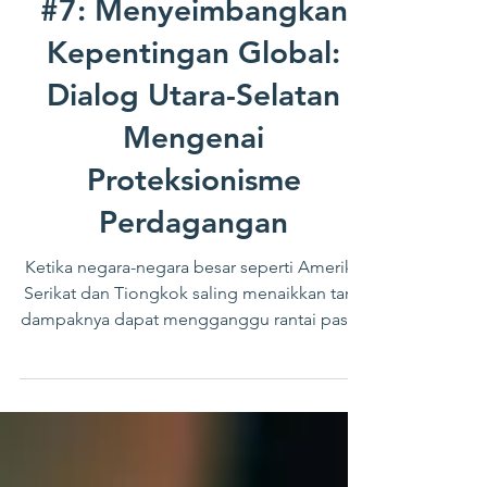
Global Town Hall Series
#7: Menyeimbangkan
Kepentingan Global:
Dialog Utara-Selatan
Mengenai
Proteksionisme
Perdagangan
Ketika negara-negara besar seperti Amerika
Serikat dan Tiongkok saling menaikkan tarif,
dampaknya dapat mengganggu rantai pasok
global secara signifikan.