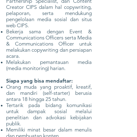
Partnership Specialist, dan Content
Creator CIPS dalam hal copywriting,
pelaporan, serta mendukung
pengelolaan media sosial dan situs
web CIPS.
Bekerja sama dengan Event &
Communications Officers serta Media
& Communications Officer untuk
melakukan copywriting dan persiapan
acara.
Melakukan pemantauan media
(media monitoring) harian.
Siapa yang bisa mendaftar:
Orang muda yang proaktif, kreatif,
dan mandiri (self-starter) berusia
antara 18 hingga 25 tahun.
Tertarik pada bidang komunikasi
untuk dampak sosial melalui
penelitian dan advokasi kebijakan
publik.
Memiliki minat besar dalam menulis
dan pembuatan konten.