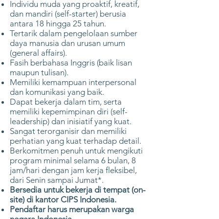
Individu muda yang proaktif, kreatif,
dan mandiri (self-starter) berusia
antara 18 hingga 25 tahun.
Tertarik dalam pengelolaan sumber
daya manusia dan urusan umum
(general affairs).
Fasih berbahasa Inggris (baik lisan
maupun tulisan).
Memiliki kemampuan interpersonal
dan komunikasi yang baik.
Dapat bekerja dalam tim, serta
memiliki kepemimpinan diri (self-
leadership) dan inisiatif yang kuat.
Sangat terorganisir dan memiliki
perhatian yang kuat terhadap detail.
Berkomitmen penuh untuk mengikuti
program minimal selama 6 bulan, 8
jam/hari dengan jam kerja fleksibel,
dari Senin sampai Jumat*.
Bersedia untuk bekerja di tempat (on-
site) di kantor CIPS Indonesia.
Pendaftar harus merupakan warga