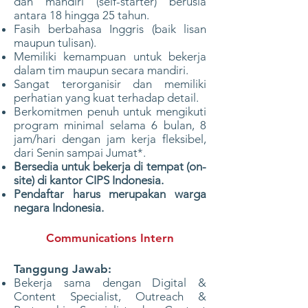
dan mandiri (self-starter) berusia
antara 18 hingga 25 tahun.
Fasih berbahasa Inggris (baik lisan
maupun tulisan).
Memiliki kemampuan untuk bekerja
dalam tim maupun secara mandiri.
Sangat terorganisir dan memiliki
perhatian yang kuat terhadap detail.
Berkomitmen penuh untuk mengikuti
program minimal selama 6 bulan, 8
jam/hari dengan jam kerja fleksibel,
dari Senin sampai Jumat*.
Bersedia untuk bekerja di tempat (on-
site) di kantor CIPS Indonesia.
Pendaftar harus merupakan warga
negara Indonesia.
Communications Intern
Tanggung Jawab:
Bekerja sama dengan Digital &
Content Specialist, Outreach &