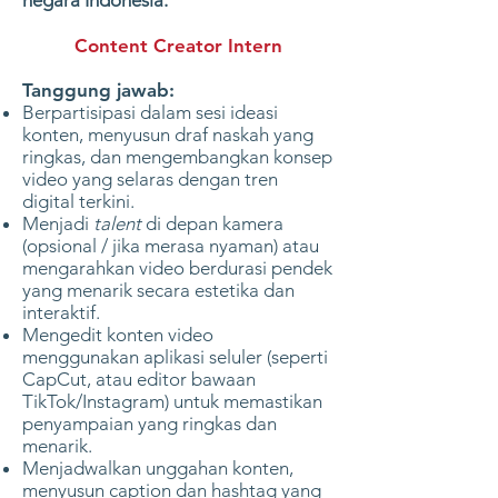
negara Indonesia.
Content Creator Intern
Tanggung jawab:
Berpartisipasi dalam sesi ideasi
konten, menyusun draf naskah yang
ringkas, dan mengembangkan konsep
video yang selaras dengan tren
digital terkini.
Menjadi
talent
di depan kamera
(opsional / jika merasa nyaman) atau
mengarahkan video berdurasi pendek
yang menarik secara estetika dan
interaktif.
Mengedit konten video
menggunakan aplikasi seluler (seperti
CapCut, atau editor bawaan
TikTok/Instagram) untuk memastikan
penyampaian yang ringkas dan
menarik.
Menjadwalkan unggahan konten,
menyusun caption dan hashtag yang