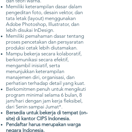
dan teori warna.
Memiliki keterampilan dasar dalam
pengeditan foto, desain vektor, dan
tata letak (layout) menggunakan
Adobe Photoshop, Illustrator, dan
lebih disukai InDesign.
Memiliki pemahaman dasar tentang
proses pencetakan dan persyaratan
produksi cetak lebih diutamakan.
Mampu bekerja secara kolaboratif,
berkomunikasi secara efektif,
mengambil inisiatif, serta
menunjukkan keterampilan
manajemen diri, organisasi, dan
perhatian terhadap detail yang kuat.
Berkomitmen penuh untuk mengikuti
program minimal selama 6 bulan, 8
jam/hari dengan jam kerja fleksibel,
dari Senin sampai Jumat*.
Bersedia untuk bekerja di tempat (on-
site) di kantor CIPS Indonesia.
Pendaftar harus merupakan warga
negara Indonesia.