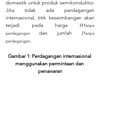
domestik untuk produk semikonduktor. 
Jika tidak ada perdagangan 
internasional, titik keseimbangan akan 
terjadi pada harga H
Tanpa 
 dan jumlah J
perdagangan
Tanpa 
.
perdagangan
Gambar 1: Perdagangan internasional 
menggunakan permintaan dan 
penawaran