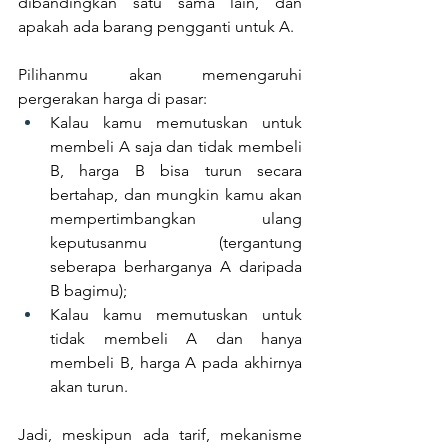
dibandingkan satu sama lain, dan 
apakah ada barang pengganti untuk A.
Pilihanmu akan memengaruhi 
pergerakan harga di pasar:
Kalau kamu memutuskan untuk 
membeli A saja dan tidak membeli 
B, harga B bisa turun secara 
bertahap, dan mungkin kamu akan 
mempertimbangkan ulang 
keputusanmu (tergantung 
seberapa berharganya A daripada 
B bagimu);
Kalau kamu memutuskan untuk 
tidak membeli A dan hanya 
membeli B, harga A pada akhirnya 
akan turun.
Jadi, meskipun ada tarif, mekanisme 