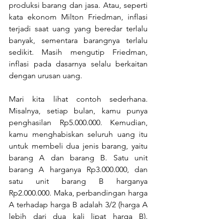
produksi barang dan jasa. Atau, seperti 
kata ekonom Milton Friedman, inflasi 
terjadi saat uang yang beredar terlalu 
banyak, sementara barangnya terlalu 
sedikit. Masih mengutip Friedman, 
inflasi pada dasarnya selalu berkaitan 
dengan urusan uang.
Mari kita lihat contoh sederhana. 
Misalnya, setiap bulan, kamu punya 
penghasilan Rp5.000.000. Kemudian, 
kamu menghabiskan seluruh uang itu 
untuk membeli dua jenis barang, yaitu 
barang A dan barang B. Satu unit 
barang A harganya Rp3.000.000, dan 
satu unit barang B harganya 
Rp2.000.000. Maka, perbandingan harga 
A terhadap harga B adalah 3/2 (harga A 
lebih dari dua kali lipat harga B). 