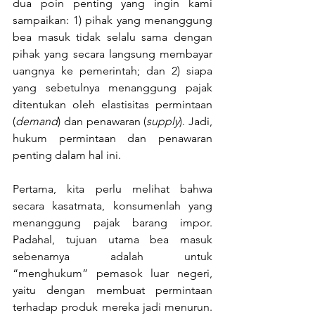
dua poin penting yang ingin kami 
sampaikan: 1) pihak yang menanggung 
bea masuk tidak selalu sama dengan 
pihak yang secara langsung membayar 
uangnya ke pemerintah; dan 2) siapa 
yang sebetulnya menanggung pajak 
ditentukan oleh elastisitas permintaan 
(
demand
) dan penawaran (
supply
). Jadi, 
hukum permintaan dan penawaran 
penting dalam hal ini.
Pertama, kita perlu melihat bahwa 
secara kasatmata, konsumenlah yang 
menanggung pajak barang impor. 
Padahal, tujuan utama bea masuk 
sebenarnya adalah untuk 
“menghukum” pemasok luar negeri, 
yaitu dengan membuat permintaan 
terhadap produk mereka jadi menurun. 