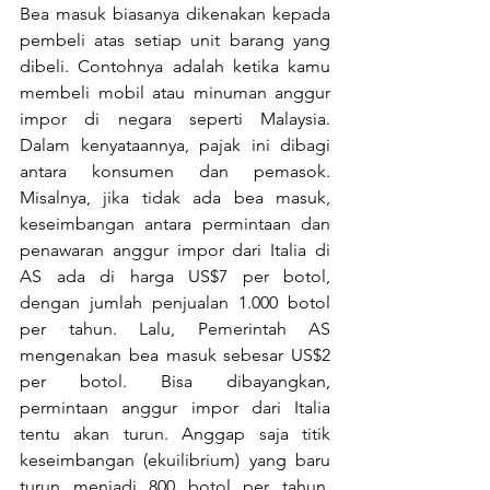
Bea masuk biasanya dikenakan kepada 
pembeli atas setiap unit barang yang 
dibeli. Contohnya adalah ketika kamu 
membeli mobil atau minuman anggur 
impor di negara seperti Malaysia. 
Dalam kenyataannya, pajak ini dibagi 
antara konsumen dan pemasok. 
Misalnya, jika tidak ada bea masuk, 
keseimbangan antara permintaan dan 
penawaran anggur impor dari Italia di 
AS ada di harga US$7 per botol, 
dengan jumlah penjualan 1.000 botol 
per tahun. Lalu, Pemerintah AS 
mengenakan bea masuk sebesar US$2 
per botol. Bisa dibayangkan, 
permintaan anggur impor dari Italia 
tentu akan turun. Anggap saja titik 
keseimbangan (ekuilibrium) yang baru 
turun menjadi 800 botol per tahun, 