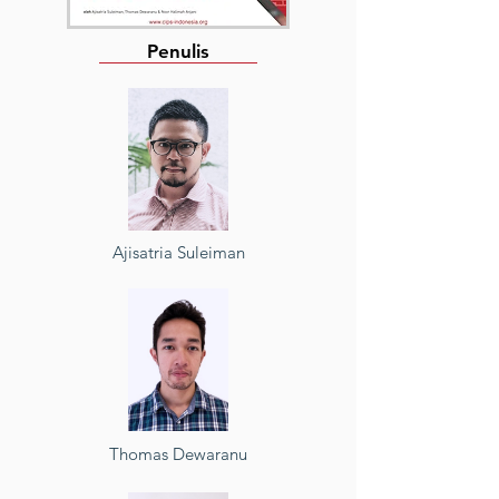
Penulis
Ajisatria Suleiman
Thomas Dewaranu