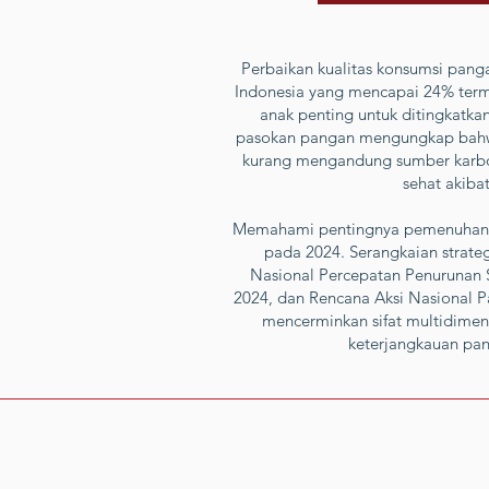
Perbaikan kualitas konsumsi panga
Indonesia yang mencapai 24% term
anak penting untuk ditingkatka
pasokan pangan mengungkap bahwa
kurang mengandung sumber karbohi
sehat akiba
Memahami pentingnya pemenuhan gi
pada 2024. Serangkaian strate
Nasional Percepatan Penurunan 
2024, dan Rencana Aksi Nasional 
mencerminkan sifat multidimen
keterjangkauan pan