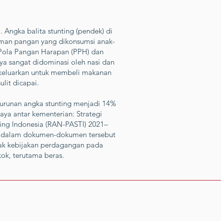
 Angka balita stunting (pendek) di
aman pangan yang dikonsumsi anak-
 Pola Pangan Harapan (PPH) dan
 sangat didominasi oleh nasi dan
dikeluarkan untuk membeli makanan
lit dicapai.
urunan angka stunting menjadi 14%
ya antar kementerian: Strategi
ing Indonesia (RAN-PASTI) 2021–
an dalam dokumen-dokumen tersebut
pak kebijakan perdagangan pada
ok, terutama beras.