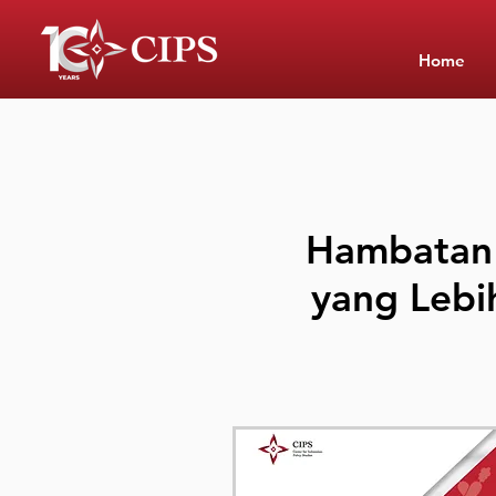
Home
Hambatan
yang Lebi