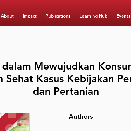
About
Impact
Publications
Learning Hub
Events
 dalam Mewujudkan Konsum
h Sehat Kasus Kebijakan P
dan Pertanian
Authors