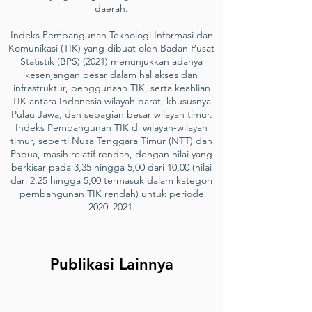
daerah.
Indeks Pembangunan Teknologi Informasi dan
Komunikasi (TIK) yang dibuat oleh Badan Pusat
Statistik (BPS) (2021) menunjukkan adanya
kesenjangan besar dalam hal akses dan
infrastruktur, penggunaan TIK, serta keahlian
TIK antara Indonesia wilayah barat, khususnya
Pulau Jawa, dan sebagian besar wilayah timur.
Indeks Pembangunan TIK di wilayah-wilayah
timur, seperti Nusa Tenggara Timur (NTT) dan
Papua, masih relatif rendah, dengan nilai yang
berkisar pada 3,35 hingga 5,00 dari 10,00 (nilai
dari 2,25 hingga 5,00 termasuk dalam kategori
pembangunan TIK rendah) untuk periode
2020–2021.
Publikasi Lainnya