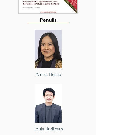
Penulis
Amira Husna
Louis Budiman