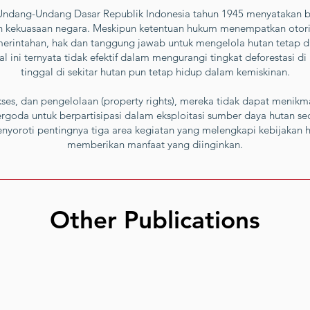
Undang-Undang Dasar Republik Indonesia tahun 1945 menyatakan b
h kekuasaan negara. Meskipun ketentuan hukum menempatkan otori
merintahan, hak dan tanggung jawab untuk mengelola hutan tetap di
 ini ternyata tidak efektif dalam mengurangi tingkat deforestasi 
tinggal di sekitar hutan pun tetap hidup dalam kemiskinan.
ses, dan pengelolaan (property rights), mereka tidak dapat menikma
ergoda untuk berpartisipasi dalam eksploitasi sumber daya hutan se
menyoroti pentingnya tiga area kegiatan yang melengkapi kebijakan
memberikan manfaat yang diinginkan.
Other Publications