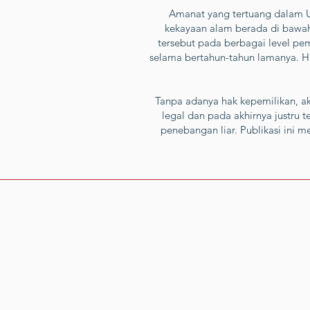
Amanat yang tertuang dalam 
kekayaan alam berada di bawa
tersebut pada berbagai level pe
selama bertahun-tahun lamanya. Hal
Tanpa adanya hak kepemilikan, ak
legal dan pada akhirnya justru t
penebangan liar. Publikasi ini 