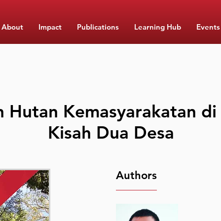
About
Impact
Publications
Learning Hub
Events
 Hutan Kemasyarakatan di 
Kisah Dua Desa
Authors