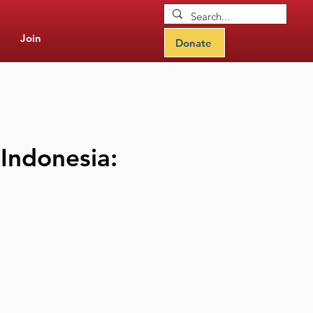
Join
Donate
Indonesia: