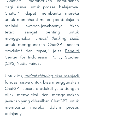
“ChatGPT memberikan kemudahan 
bagi siswa untuk proses belajarnya. 
ChatGPT dapat membantu mereka 
untuk memahami materi pembelajaran 
melalui jawaban-jawabannya. Akan 
tetapi, sangat penting untuk 
menggunakan 
critical thinking skills
untuk menggunakan ChatGPT secara 
produktif dan tepat,” jelas 
Peneliti 
Center for Indonesian Policy Studies 
(CIPS) Nadia Fairuza
.
Untuk itu, 
critical thinking
 bisa menjadi 
fondasi siswa untuk bisa menggunakan 
ChatGPT
 secara produktif yaitu dengan 
bijak menyeleksi dan menggunakan 
jawaban yang dihasilkan ChatGPT untuk 
membantu mereka dalam proses 
belajarnya