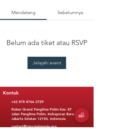
Mendatang
Sebelumnya
Belum ada tiket atau RSVP
Jelajahi event
Kontak
+62 878 8766 2729
Rukan Grand Panglima Polim Kav. 87
Jalan Panglima Polim, Kebayoran Baru
Jakarta Selatan 12150, Indonesia
contact@cips-indonesia.org