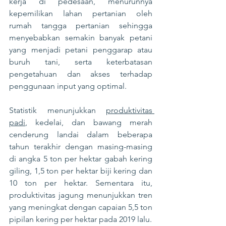
kerja di pedesaan, menurunnya 
kepemilikan lahan pertanian oleh 
rumah tangga pertanian sehingga 
menyebabkan semakin banyak petani 
yang menjadi petani penggarap atau 
buruh tani, serta keterbatasan 
pengetahuan dan akses terhadap 
penggunaan input yang optimal.
Statistik menunjukkan 
produktivitas 
padi
, kedelai, dan bawang merah 
cenderung landai dalam beberapa 
tahun terakhir dengan masing-masing 
di angka 5 ton per hektar gabah kering 
giling, 1,5 ton per hektar biji kering dan 
10 ton per hektar. Sementara itu, 
produktivitas jagung menunjukkan tren 
yang meningkat dengan capaian 5,5 ton 
pipilan kering per hektar pada 2019 lalu.