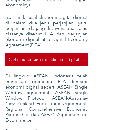
ekonominya.
Saat ini, klausul ekonomi digital dimuat 
di dalam dua jenis perjanjian, yaitu 
perjanjian dagang konvensional atau 
biasanya disebut FTA dan perjanjian 
ekonomi digital atau Digital Economy 
Agreement (DEA).
Cari tahu tentang tren ekonomi digital di Indonesia di #DigiWeek2023. Klik untuk daftar!
Di lingkup ASEAN, Indonesia telah 
mengikuti beberapa FTA tentang 
ekonomi digital seperti ASEAN Single 
Window agreement, ASEAN Single 
Window Protocol, ASEAN-Australia-
New Zealand Free Trade Agreement, 
Regional Comprehensive Economic 
Partnership, dan ASEAN Agreement on 
E-commerce.