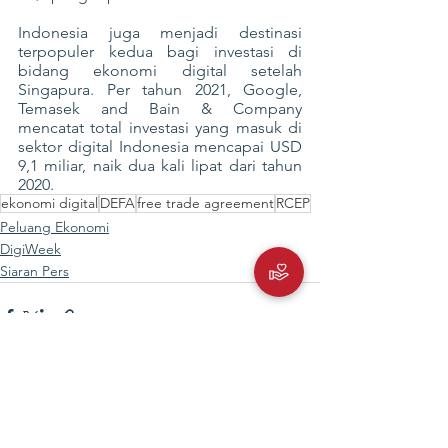
Indonesia juga menjadi destinasi 
terpopuler kedua bagi investasi di 
bidang ekonomi digital setelah 
Singapura. Per tahun 2021, Google, 
Temasek and Bain & Company 
mencatat total investasi yang masuk di 
sektor digital Indonesia mencapai USD 
9,1 miliar, naik dua kali lipat dari tahun 
2020.
ekonomi digital
DEFA
free trade agreement
RCEP
Peluang Ekonomi
DigiWeek
Siaran Pers
Lihat Semua
Postingan Terakhir