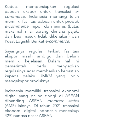
Kedua, mempersiapkan regulasi 
pabean ekspor untuk transaksi 
e-
commerce
. Indonesia memang telah 
memiliki fasilitas pabean untuk produk 
e-commerce
 impor de minimis (batas 
maksimal nilai barang dimana pajak, 
dan bea masuk tidak dikenakan) dan 
Pusat Logistik Berikat 
e-commerce
.
Sayangnya regulasi terkait fasilitasi 
ekspor masih ambigu dan belum 
memiliki kejelasan. Dalam hal ini 
pemerintah perlu menyiapkan 
regulasinya agar memberikan kepastian 
kepada pelaku UMKM yang ingin 
mengekspor produknya.
Indonesia memiliki transaksi ekonomi 
digital yang paling tinggi di ASEAN 
dibanding ASEAN 
member states
(AMS) lainnya. DI tahun 2021 transaksi 
ekonomi digital Indonesia mencakup 
42% pangsa pasar ASEAN.