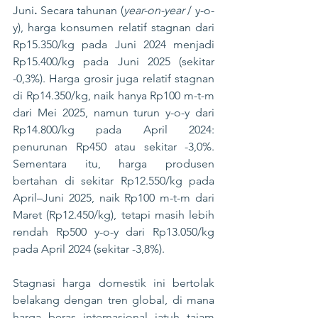
Juni
.
 Secara tahunan (
year-on-year
 / y-o-
y), harga konsumen relatif stagnan dari 
Rp15.350/kg pada Juni 2024 menjadi 
Rp15.400/kg pada Juni 2025 (sekitar 
-0,3%). Harga grosir juga relatif stagnan 
di Rp14.350/kg, naik hanya Rp100 m-t-m 
dari Mei 2025, namun turun y-o-y dari 
Rp14.800/kg pada April 2024: 
penurunan Rp450 atau sekitar -3,0%. 
Sementara itu, harga produsen 
bertahan di sekitar Rp12.550/kg pada 
April–Juni 2025, naik Rp100 m-t-m dari 
Maret (Rp12.450/kg), tetapi masih lebih 
rendah Rp500 y-o-y dari Rp13.050/kg 
pada April 2024 (sekitar -3,8%).
Stagnasi harga domestik ini bertolak 
belakang dengan tren global, di mana 
harga beras internasional jatuh tajam 