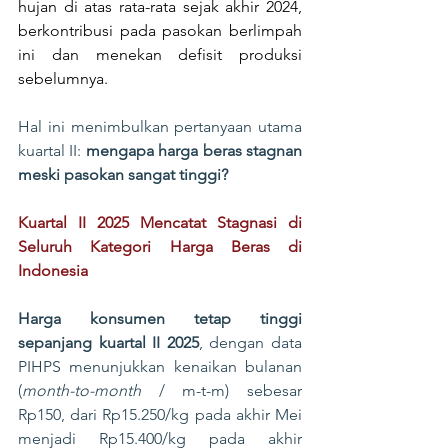
hujan di atas rata-rata sejak akhir 2024, 
berkontribusi pada pasokan berlimpah 
ini dan menekan defisit produksi 
sebelumnya.
Hal ini menimbulkan pertanyaan utama 
kuartal II: 
mengapa harga beras stagnan 
meski pasokan sangat tinggi?
Kuartal II 2025 Mencatat Stagnasi di 
Seluruh Kategori Harga Beras di 
Indonesia
Harga konsumen tetap tinggi 
sepanjang kuartal II 2025
,
dengan data 
PIHPS menunjukkan kenaikan bulanan 
(
month-to-month
 / m-t-m) sebesar 
Rp150, dari Rp15.250/kg pada akhir Mei 
menjadi Rp15.400/kg pada akhir 