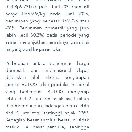
dari Rp9.721/kg pada Juni 2024 menjadi 
hanya Rp6.996/kg pada Juni 2025, 
penurunan y-o-y sebesar Rp2.725 atau 
-28%. Penurunan domestik yang jauh 
lebih kecil (-0,3%) pada periode yang 
sama menunjukkan lemahnya transmisi 
harga global ke pasar lokal.
Perbedaan antara penurunan harga 
domestik dan internasional dapat 
dijelaskan oleh skema penyerapan 
agresif BULOG: dari produksi nasional 
yang berlimpah, BULOG menyerap 
lebih dari 2 juta ton sejak awal tahun 
dan membangun cadangan beras lebih 
dari 4 juta ton—tertinggi sejak 1969. 
Sebagian besar surplus beras ini tidak 
masuk ke pasar terbuka, sehingga 