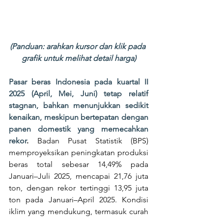
(Panduan: arahkan kursor dan klik pada 
grafik untuk melihat detail harga)
Pasar beras Indonesia pada kuartal II 
2025 (April, Mei, Juni)
tetap relatif 
stagnan, bahkan menunjukkan sedikit 
kenaikan, meskipun bertepatan dengan 
panen domestik yang memecahkan 
rekor
.
 Badan Pusat Statistik (BPS) 
memproyeksikan peningkatan produksi 
beras total sebesar 14,49% pada 
Januari–Juli 2025, mencapai 21,76 juta 
ton, dengan rekor tertinggi 13,95 juta 
ton pada Januari–April 2025. Kondisi 
iklim yang mendukung, termasuk curah 