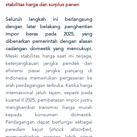
stabilitas harga dan surplus panen
Seluruh langkah ini berlangsung 
dengan latar belakang penghentian 
impor beras pada 2025, yang 
dibenarkan pemerintah dengan alasan 
cadangan domestik yang mencukupi. 
Meski stabilitas harga saat ini terjaga, 
keterjangkauan jangka pendek dan 
efisiensi pasar jangka panjang di 
Indonesia memerlukan pergeseran ke 
arah perdagangan terbuka. Ketika harga 
internasional jatuh tajam, seperti pada 
kuartal II 2025, pembatasan impor justru 
menghambat transmisi harga murah 
kepada konsumen domestik. 
Perdagangan dapat berfungsi sebagai 
peredam kejut (
shock absorber
), 
memungkinkan respons lebih cepat 