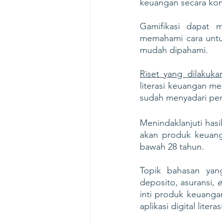
keuangan secara kom
Gamifikasi dapat 
memahami cara untu
mudah dipahami.
Riset yang dilakuk
literasi keuangan me
Menindaklanjuti hasi
akan produk keuang
bawah 28 tahun. 
Topik bahasan yan
deposito, asuransi, 
e
inti produk keuanga
aplikasi digital liter