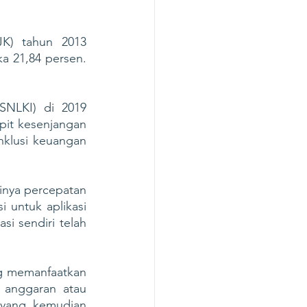
K) tahun 2013 
a 21,84 persen. 
SNLKI) di 2019 
t kesenjangan 
nklusi keuangan 
inya percepatan 
untuk aplikasi 
i sendiri telah 
ng memanfaatkan 
anggaran atau 
yang kemudian 