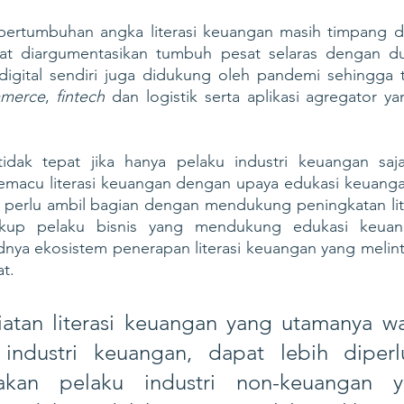
 pertumbuhan angka literasi keuangan masih timpang dib
t diargumentasikan tumbuh pesat selaras dengan du
i digital sendiri juga didukung oleh pandemi sehingga 
merce
, 
fintech
 dan logistik serta aplikasi agregator 
idak tepat jika hanya pelaku industri keuangan saj
acu literasi keuangan dengan upaya edukasi keuangan.
a perlu ambil bagian dengan mendukung peningkatan lite
gkup pelaku bisnis yang mendukung edukasi keuan
ya ekosistem penerapan literasi keuangan yang melintas
t.
atan literasi keuangan yang utamanya waji
industri keuangan, dapat lebih diperl
takan pelaku industri non-keuangan y