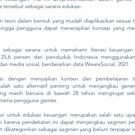
s 
tersebut sebagai sarana edukasi. 
an teori dalam bentuk yang mudah diaplikasikan sesuai 
.
sebagai sarana untuk memahami literasi keuangan s
 125,6 persen dari penduduk Indonesia menggunaka
an media sosial, berdasarkan data WeareSocial, 2021. 
asi dengan menyajikan konten dan pembelajaran t
alah satu alternatif penting untuk menjangkau gener
yang masih berusia di bawah 28 tahun mengingat sek
utama pengguna 
games
. 
si untuk edukasi keuangan merupakan salah satu upaya
 karena pendekatan ini dapat menjangkau segmen pe
 dikategorikan sebagai segmen yang belum terpapar in