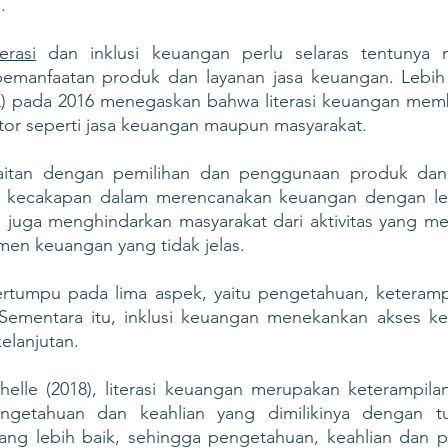
.
terasi
 dan inklusi keuangan perlu selaras tentunya 
emanfaatan produk dan layanan jasa keuangan. Lebih la
) pada 2016 menegaskan bahwa literasi keuangan memb
tor seperti jasa keuangan maupun masyarakat.
kaitan dengan pemilihan dan penggunaan produk dan 
 kecakapan dalam merencanakan keuangan dengan lebi
an juga menghindarkan masyarakat dari aktivitas yang mer
umen keuangan yang tidak jelas.
ertumpu pada lima aspek, yaitu pengetahuan, keterampil
 Sementara itu, inklusi keuangan menekankan akses k
elanjutan. 
lle (2018), literasi keuangan merupakan keterampilan 
ngetahuan dan keahlian yang dimilikinya dengan tu
ang lebih baik, sehingga pengetahuan, keahlian dan per