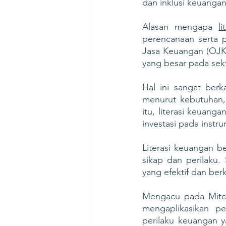
dan inklusi keuangan
Alasan mengapa 
li
perencanaan serta p
Jasa Keuangan (OJK
yang besar pada sek
Hal ini sangat ber
menurut kebutuhan,
itu, literasi keuang
investasi pada instr
Literasi keuangan b
sikap dan perilaku.
yang efektif dan berk
Mengacu pada Mitche
mengaplikasikan pe
perilaku keuangan y