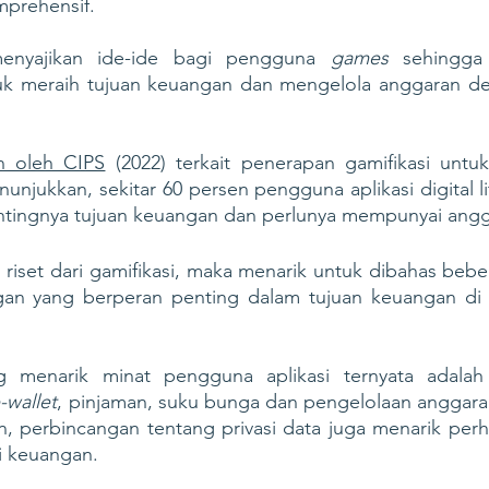
prehensif.
menyajikan ide-ide bagi pengguna 
games
 sehingga
k meraih tujuan keuangan dan mengelola anggaran de
an oleh CIPS
 (2022) terkait penerapan gamifikasi untuk a
nunjukkan, sekitar 60 persen pengguna aplikasi digital li
l riset dari gamifikasi, maka menarik untuk dibahas beb
an yang berperan penting dalam tujuan keuangan di 
g menarik minat pengguna aplikasi ternyata adalah
-wallet
, pinjaman, suku bunga dan pengelolaan anggaran.
n, perbincangan tentang privasi data juga menarik perh
asi keuangan.