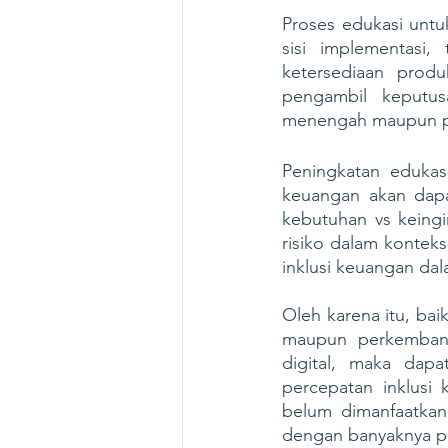
Proses edukasi untu
sisi implementasi
ketersediaan prod
pengambil keputu
menengah maupun p
Peningkatan edukas
keuangan akan dapa
kebutuhan vs keing
risiko dalam kontek
inklusi keuangan da
Oleh karena itu, ba
maupun perkembang
digital, maka dapa
percepatan inklusi 
belum dimanfaatkan
dengan banyaknya pr