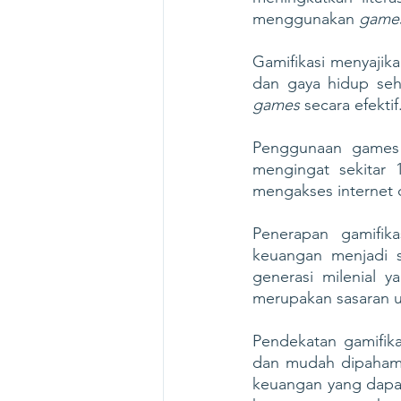
menggunakan 
game
Gamifikasi menyajik
games 
secara efektif
Penggunaan games 
mengingat sekitar
mengakses internet d
Penerapan gamifik
keuangan menjadi s
generasi milenial 
merupakan sasaran 
Pendekatan gamifika
dan mudah dipahami
keuangan yang dapat