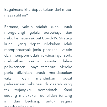
Bagaimana kita dapat keluar dari masa-
masa sulit ini?
Pertama, vaksin adalah kunci untuk 
mengurangi gejala berbahaya dan 
risiko kematian akibat Covid-19. Strategi 
kunci yang dapat dilakukan ialah 
memperbanyak jenis pasokan  vaksin 
dan mempermudah vaksinasinya, serta 
melibatkan sektor swasta dalam 
pelaksanaan upaya tersebut. Mereka 
perlu diizinkan untuk mendapatkan 
vaksin dan mendirikan pusat 
pelaksanaan vaksinasi di daerah yang 
tak terjangkau pemerintah. Kami 
sedang melakukan penelitian tentang 
ini dan berharap untuk segera 
membagikannya!