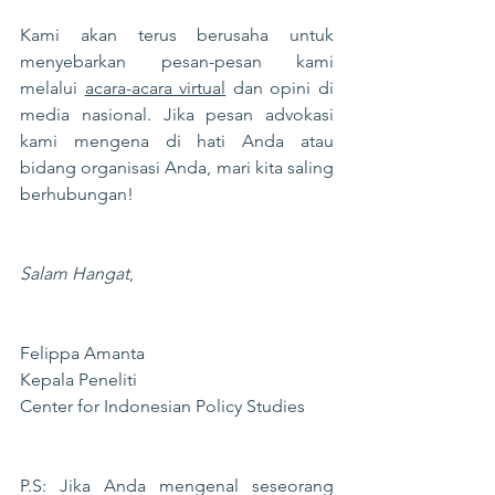
Kami akan terus berusaha untuk 
menyebarkan pesan-pesan kami 
melalui 
acara-acara virtua
l
 dan opini di 
media nasional. Jika pesan advokasi 
kami mengena di hati Anda atau 
bidang organisasi Anda, mari kita saling 
berhubungan!
Salam Hangat
,
Felippa Amanta
Kepala Peneliti 
Center for Indonesian Policy Studies
P.S: Jika Anda mengenal seseorang 