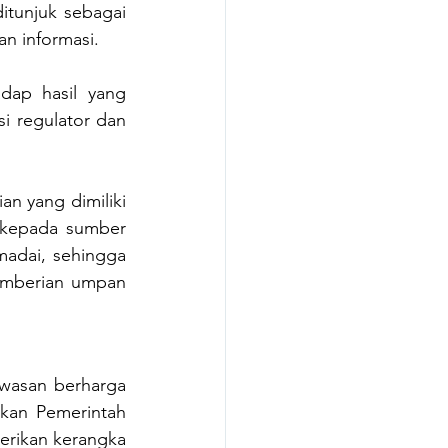
tunjuk sebagai 
an informasi. 
dap hasil yang 
 regulator dan 
n yang dimiliki 
kepada sumber 
madai, sehingga 
emberian umpan 
wasan berharga 
an Pemerintah 
rikan kerangka 