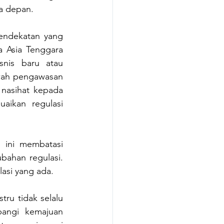
a depan.
endekatan yang 
a Asia Tenggara 
nis baru atau 
wah pengawasan 
nasihat kepada 
aikan regulasi 
ini membatasi 
ahan regulasi. 
lasi yang ada. 
ru tidak selalu 
angi kemajuan 