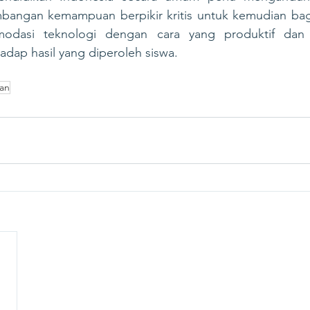
ngan kemampuan berpikir kritis untuk kemudian baga
odasi teknologi dengan cara yang produktif dan
dap hasil yang diperoleh siswa.
an