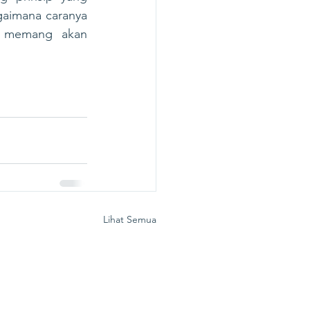
imana caranya 
 memang akan 
Lihat Semua