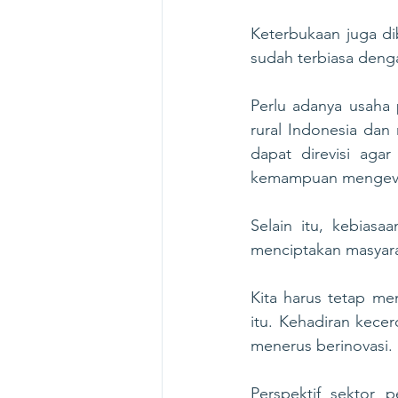
Keterbukaan juga di
sudah terbiasa deng
Perlu adanya usaha 
rural Indonesia dan
dapat direvisi aga
kemampuan mengevalu
Selain itu, kebiasa
menciptakan masyara
Kita harus tetap m
itu. Kehadiran kece
menerus berinovasi. 
Perspektif sektor 