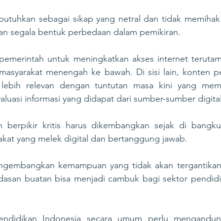
butuhkan sebagai sikap yang netral dan tidak memihak 
an segala bentuk perbedaan dalam pemikiran.
pemerintah untuk meningkatkan akses internet terutam
 masyarakat menengah ke bawah. Di sisi lain, konten pe
r lebih relevan dengan tuntutan masa kini yang mem
asi informasi yang didapat dari sumber-sumber digital
an berpikir kritis harus dikembangkan sejak di bangku
kat yang melek digital dan bertanggung jawab.
engembangkan kemampuan yang tidak akan tergantikan 
rdasan buatan bisa menjadi cambuk bagi sektor pendidik
pendidikan Indonesia secara umum perlu mengandung