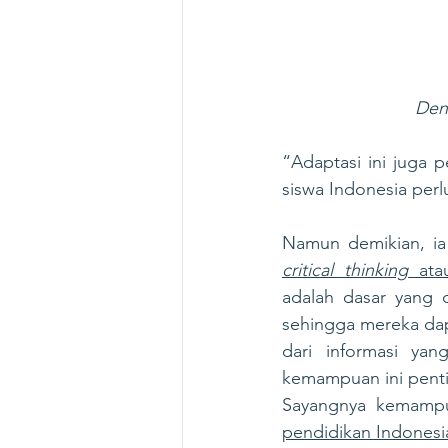
Den
“Adaptasi ini juga p
siswa Indonesia perl
critical thinking
 ata
adalah dasar yang 
sehingga mereka dap
dari informasi ya
kemampuan ini penti
Sayangnya kemampua
pendidikan Indonesi