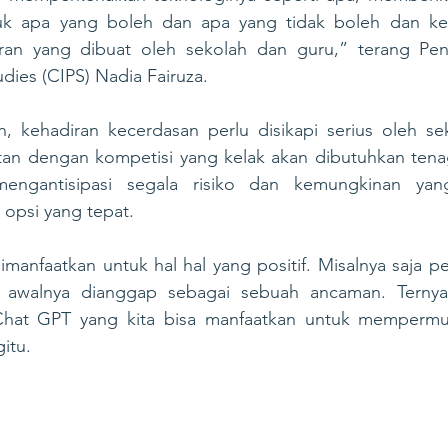
k apa yang boleh dan apa yang tidak boleh dan kem
uran yang dibuat oleh sekolah dan guru,” terang Penel
udies (CIPS) Nadia Fairuza.
kehadiran kecerdasan perlu disikapi serius oleh sek
itan dengan kompetisi yang kelak akan dibutuhkan tenag
mengantisipasi segala risiko dan kemungkinan yang
 opsi yang tepat.
dimanfaatkan untuk hal hal yang positif. Misalnya saja 
awalnya dianggap sebagai sebuah ancaman. Ternyat
Chat GPT yang kita bisa manfaatkan untuk mempermud
itu. 