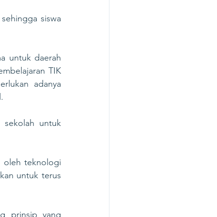
sehingga siswa 
a untuk daerah 
mbelajaran TIK 
erlukan adanya 
. 
 sekolah untuk 
oleh teknologi 
an untuk terus 
 prinsip yang 