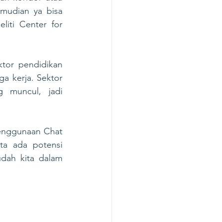
udian ya bisa 
iti Center for 
tor pendidikan 
a kerja. Sektor 
 muncul, jadi 
penggunaan Chat 
a ada potensi 
ah kita dalam 