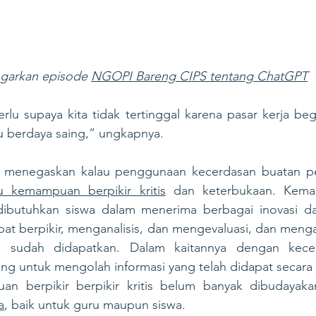
garkan episode 
NGOPI Bareng CIPS tentang ChatGPT
erlu supaya kita tidak tertinggal karena pasar kerja beg
u berdaya saing,” ungkapnya.
u kemampuan berpikir kritis
 dan keterbukaan. Kemam
dibutuhkan siswa dalam menerima berbagai inovasi d
at berpikir, menganalisis, dan mengevaluasi, dan menga
ng sudah didapatkan. Dalam kaitannya dengan kecer
ng untuk mengolah informasi yang telah didapat secara 
n berpikir berpikir kritis belum banyak dibudayak
a
, baik untuk guru maupun siswa. 