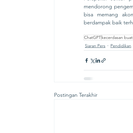
mendorong pengemba
bisa memang akom
berdampak baik terha
ChatGPT
kecerdasan buat
Siaran Pers
Pendidikan
Postingan Terakhir