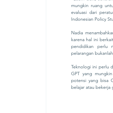
mungkin ruang untu
evaluasi dari perat
Indonesian Policy St
Nadia menambahkan, 
karena hal ini berka
pendidikan perlu 
pelarangan bukanlah
Teknologi ini perlu 
GPT yang mungkin 
potensi yang bisa 
belajar atau bekerja g