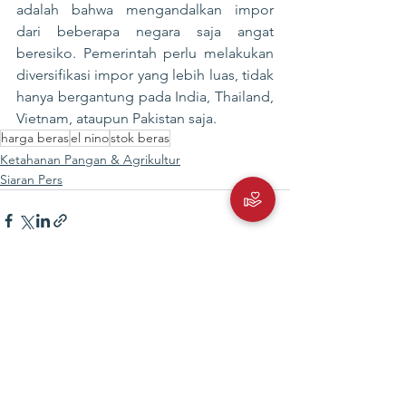
adalah bahwa mengandalkan impor 
dari beberapa negara saja angat 
beresiko. Pemerintah perlu melakukan 
diversifikasi impor yang lebih luas, tidak 
hanya bergantung pada India, Thailand, 
Vietnam, ataupun Pakistan saja.
harga beras
el nino
stok beras
Ketahanan Pangan & Agrikultur
Siaran Pers
Lihat Semua
Postingan Terakhir