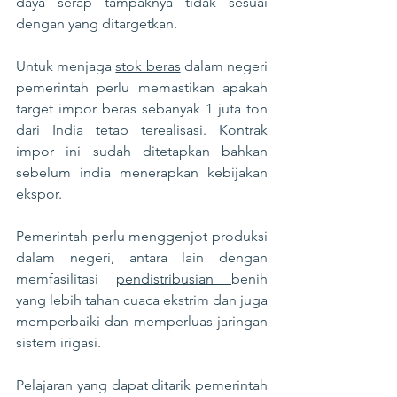
daya serap tampaknya tidak sesuai 
dengan yang ditargetkan. 
Untuk menjaga 
stok beras
 dalam negeri 
pemerintah perlu memastikan apakah 
target impor beras sebanyak 1 juta ton 
dari India tetap terealisasi. Kontrak 
impor ini sudah ditetapkan bahkan 
sebelum india menerapkan kebijakan 
ekspor. 
Pemerintah perlu menggenjot produksi 
dalam negeri, antara lain dengan 
memfasilitasi 
pendistribusian 
benih 
yang lebih tahan cuaca ekstrim dan juga 
memperbaiki dan memperluas jaringan 
sistem irigasi. 
Pelajaran yang dapat ditarik pemerintah 