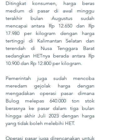
Ditingkat konsumen, harga beras 
medium di pasar di awal minggu 
terakhir bulan Augustus sudah 
mencapai antara Rp 12.650 dan Rp 
17.980 per kilogram dengan harga 
tertinggi di Kalimantan Selatan dan 
terendah di Nusa Tenggara Barat 
sedangkan HETnya berada antara Rp 
10.900 dan Rp 12.800 per kilogram. 
Pemerintah juga sudah mencoba 
meredam gejolak harga dengan 
mengadakan operasi pasar dimana 
Bulog melepas 640.000 ton stok 
berasnya ke pasar dalam tiga bulan 
hingga akhir Juli 2023 dengan harga 
yang tidak boleh melebihi HET. 
Operasi pasar juga direncanakan untuk 