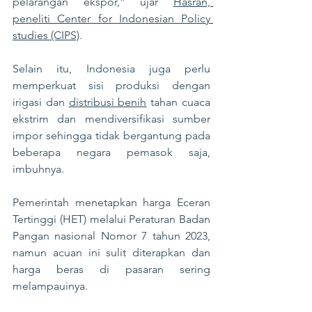
pelarangan ekspor,”
ujar 
Hasran, 
peneliti Center for Indonesian Policy 
studies (CIPS)
. 
Selain itu, Indonesia juga perlu 
memperkuat sisi produksi dengan 
irigasi dan 
distribusi benih
 tahan cuaca 
ekstrim dan mendiversifikasi sumber 
impor sehingga tidak bergantung pada 
beberapa negara pemasok saja, 
imbuhnya. 
Pemerintah menetapkan harga Eceran 
Tertinggi (HET) melalui Peraturan Badan 
Pangan nasional Nomor 7 tahun 2023, 
namun acuan ini sulit diterapkan dan 
harga beras di pasaran sering 
melampauinya. 