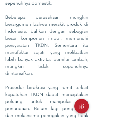
sepenuhnya domestik.
Beberapa perusahaan mungkin 
berargumen bahwa merakit produk di 
Indonesia, bahkan dengan sebagian 
besar komponen impor, memenuhi 
persyaratan TKDN. Sementara itu 
manufaktur sejati, yang melibatkan 
lebih banyak aktivitas bernilai tambah, 
mungkin tidak sepenuhnya 
diintensifkan.
Prosedur birokrasi yang rumit terkait 
kepatuhan TKDN dapat menciptakan 
peluang untuk manipulasi dan 
penundaan. Belum lagi pengawasan 
dan mekanisme penegakan yang tidak 
memadai dapat memungkinkan 
perusahaan untuk menghindari aturan, 