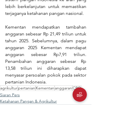
lebih berkelanjutan untuk memastikan 
terjaganya ketahanan pangan nasional.
Kementan mendapatkan tambahan 
anggaran sebesar Rp 21,49 triliun untuk 
tahun 2025. Sebelumnya, dalam pagu 
anggaran 2025 Kementan mendapat 
anggaran sebesar Rp7,91 triliun. 
Penambahan anggaran sebesar Rp 
13,58 triliun ini diharapkan dapat 
menyasar persoalan pokok pada sektor 
pertanian Indonesia.
agrikultur
pertanian
Kementan
anggaran
CPO
Siaran Pers
Ketahanan Pangan & Agrikultur