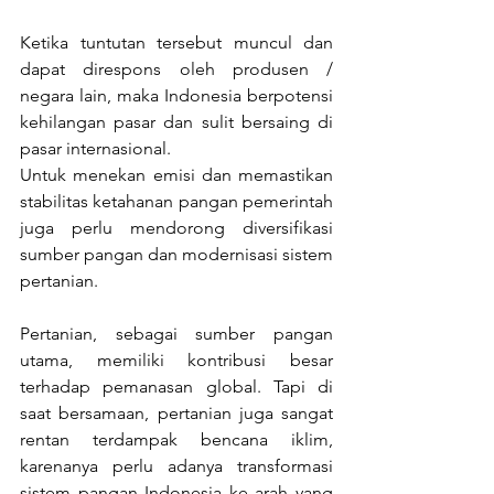
Ketika tuntutan tersebut muncul dan 
dapat direspons oleh produsen / 
negara lain, maka Indonesia berpotensi 
kehilangan pasar dan sulit bersaing di 
pasar internasional.
Untuk menekan emisi dan memastikan 
stabilitas ketahanan pangan pemerintah 
juga perlu mendorong diversifikasi 
sumber pangan dan modernisasi sistem 
pertanian. 
Pertanian, sebagai sumber pangan 
utama, memiliki kontribusi besar 
terhadap pemanasan global. Tapi di 
saat bersamaan, pertanian juga sangat 
rentan terdampak bencana iklim, 
karenanya perlu adanya transformasi 
sistem pangan Indonesia ke arah yang 