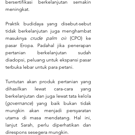
bersertifikasi berkelanjutan semakin 
meningkat.
Praktik budidaya yang disebut-sebut 
tidak berkelanjutan juga menghambat 
masuknya 
crude palm oil
 (CPO) ke 
pasar Eropa. Padahal jika penerapan 
pertanian berkelanjutan sudah 
diadopsi, peluang untuk ekspansi pasar 
terbuka lebar untuk para petani.
Tuntutan akan produk pertanian yang 
dihasilkan lewat cara-cara yang 
berkelanjutan dan juga lewat tata kelola 
(
governance
) yang baik bukan tidak 
mungkin akan menjadi persyaratan 
utama di masa mendatang. Hal ini, 
lanjut Sarah, perlu diperhatikan dan 
direspons sesegera mungkin.