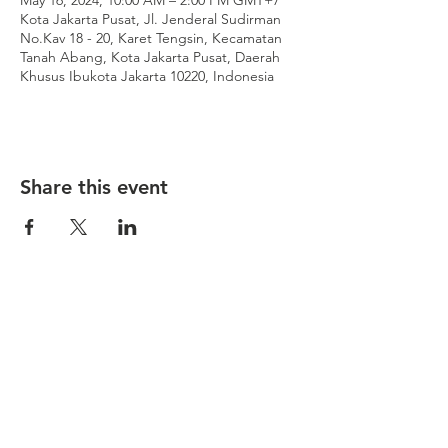
May 16, 2024, 10:00 AM – 2:00 PM GMT+7
Kota Jakarta Pusat, Jl. Jenderal Sudirman
No.Kav 18 - 20, Karet Tengsin, Kecamatan
Tanah Abang, Kota Jakarta Pusat, Daerah
Khusus Ibukota Jakarta 10220, Indonesia
Share this event