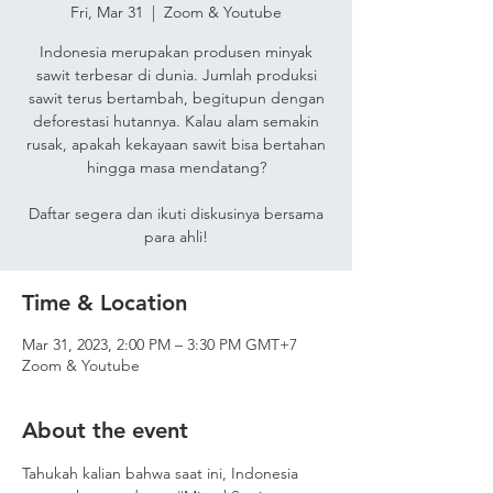
Fri, Mar 31
  |  
Zoom & Youtube
Indonesia merupakan produsen minyak
sawit terbesar di dunia. Jumlah produksi
sawit terus bertambah, begitupun dengan
deforestasi hutannya. Kalau alam semakin
rusak, apakah kekayaan sawit bisa bertahan
hingga masa mendatang?
Daftar segera dan ikuti diskusinya bersama
para ahli!
Time & Location
Mar 31, 2023, 2:00 PM – 3:30 PM GMT+7
Zoom & Youtube
About the event
Tahukah kalian bahwa saat ini, Indonesia 