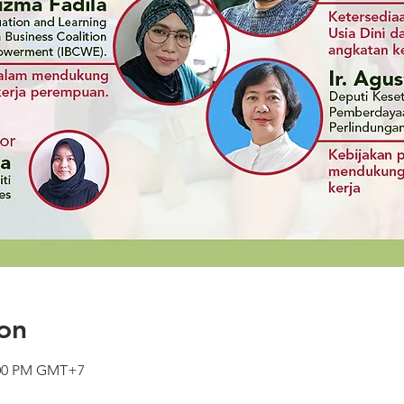
on
2:00 PM GMT+7