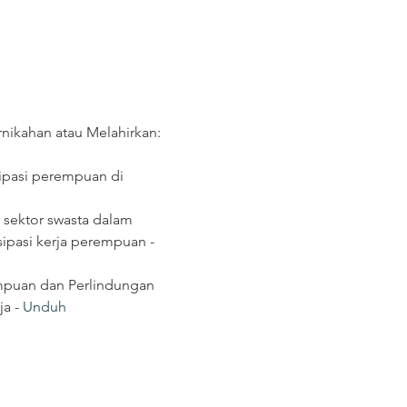
nikahan atau Melahirkan: 
sipasi perempuan di 
sektor swasta dalam 
ipasi kerja perempuan - 
empuan dan Perlindungan 
a - 
Unduh