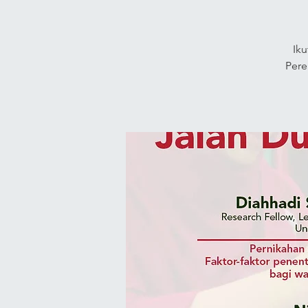
Ik
Pere