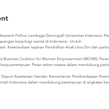
ent
 Research Fellow, Lembaga Demografi Universitas Indonesia: Per
apangan kerja bagi wanita di Indonesia - 
Unduh
ank: Ketersediaan layanan Pendidikan Anak Usia Dini dan parti
sia Business Coalition for Women Empowerment (IBCWE): Peran 
kerja perempuan: Peran sektor swasta dalam mendukung partis
c  - Deputi Kesetaraan Gender, Kementerian Pemberdayaan Per
intah Indonesia dalam mendukung perempuan di angkatan kerj