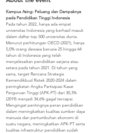
About the event
Kampus Asing: Peluang dan Dampaknya 
pada Pendidikan Tinggi Indonesia
Pada tahun 2022, hanya ada empat 
universitas Indonesia yang berhasil masuk 
dalam daftar top 500 universitas dunia. 
Menurut perhitungan OECD (2021), hanya 
5,0% orang dewasa berusia 25 hingga 64 
tahun di Indonesia yang telah 
menyelesaikan pendidikan sarjana atau 
setara pada tahun 2021. Di tahun yang 
sama, target Rencana Strategis 
Kemendikbud Ristek 2020-2024 dalam 
peningkatan Angka Partisipasi Kasar 
Perguruan Tinggi (APK-PT) dari 30,3% 
(2019) menjadi 34,6% gagal tercapai. 
Mengingat pentingnya peran pendidikan 
dalam meningkatkan kualitas sumber daya 
manusia dan pertumbuhan ekonomi di 
suatu negara, meningkatkan APK-PT serta 
kualitas infrastruktur pendidikan sudah 