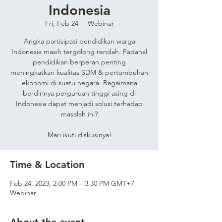
Indonesia
Fri, Feb 24
  |  
Webinar
Angka partisipasi pendidikan warga
Indonesia masih tergolong rendah. Padahal
pendidikan berperan penting
meningkatkan kualitas SDM & pertumbuhan
ekonomi di suatu negara. Bagaimana
berdirinya perguruan tinggi asing di
Indonesia dapat menjadi solusi terhadap
masalah ini?
Mari ikuti diskusinya!
Time & Location
Feb 24, 2023, 2:00 PM – 3:30 PM GMT+7
Webinar