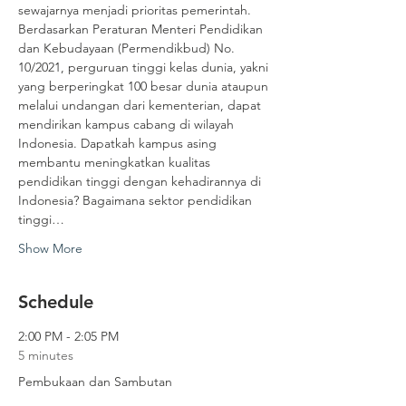
sewajarnya menjadi prioritas pemerintah.
Berdasarkan Peraturan Menteri Pendidikan 
dan Kebudayaan (Permendikbud) No. 
10/2021, perguruan tinggi kelas dunia, yakni 
yang berperingkat 100 besar dunia ataupun 
melalui undangan dari kementerian, dapat 
mendirikan kampus cabang di wilayah 
Indonesia. Dapatkah kampus asing 
membantu meningkatkan kualitas 
pendidikan tinggi dengan kehadirannya di 
Indonesia? Bagaimana sektor pendidikan 
tinggi…
Show More
Schedule
2:00 PM - 2:05 PM
5 minutes
Pembukaan dan Sambutan