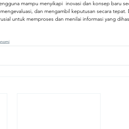
pengguna mampu menyikapi  inovasi dan konsep baru seca
, mengevaluasi, dan mengambil keputusan secara tepat.
usial untuk memproses dan menilai informasi yang dihas
onomi