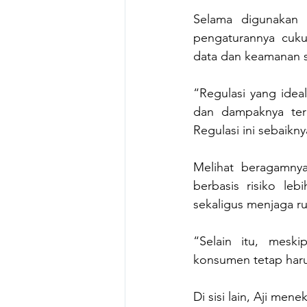
Selama digunakan s
pengaturannya cuku
data dan keamanan s
“Regulasi yang idea
dan dampaknya terh
Regulasi ini sebaikny
Melihat beragamnya
berbasis risiko leb
sekaligus menjaga ru
“Selain itu, meski
konsumen tetap harus
Di sisi lain, Aji me