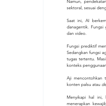
Namun, pendekata
sektoral, sesuai deng
Saat ini, AI berkem
danagentik. Fungsi 
dan video.
Fungsi prediktif men
Sedangkan fungsi ag
tugas tertentu. Mas
konteks penggunaan
Aji mencontohkan t
konten palsu atau 
de
Menyikapi hal ini,
menerapkan kewajib