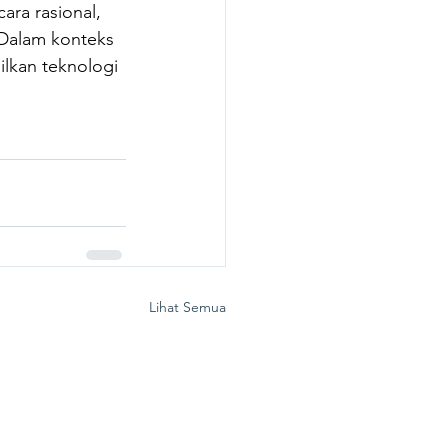
ra rasional, 
 Dalam konteks 
ilkan teknologi 
Lihat Semua