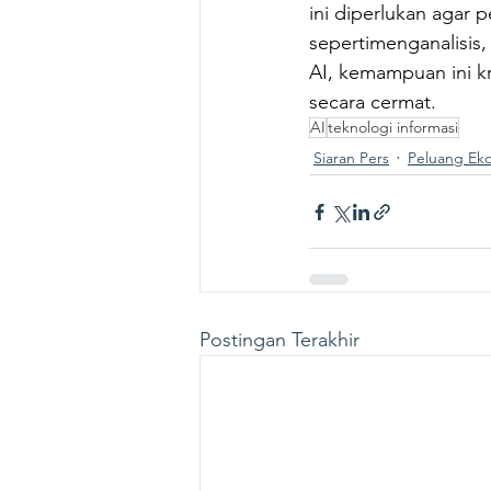
ini diperlukan agar 
sepertimenganalisis
AI, kemampuan ini kr
secara cermat.
AI
teknologi informasi
Siaran Pers
Peluang Ek
Postingan Terakhir