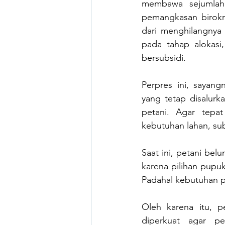
membawa sejumlah p
pemangkasan birokra
dari menghilangnya 
pada tahap alokasi
bersubsidi.
Perpres ini, sayan
yang tetap disalurk
petani. Agar tepat
kebutuhan lahan, sub
Saat ini, petani be
karena pilihan pupuk 
Padahal kebutuhan p
Oleh karena itu, 
diperkuat agar p