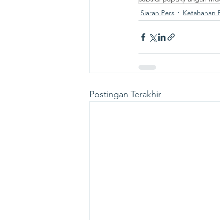
Siaran Pers
Ketahanan P
Postingan Terakhir