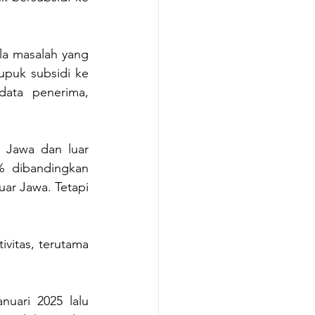
la masalah yang 
puk subsidi ke 
ata penerima, 
 Jawa dan luar 
% dibandingkan 
ar Jawa. Tetapi 
vitas, terutama 
uari 2025 lalu 