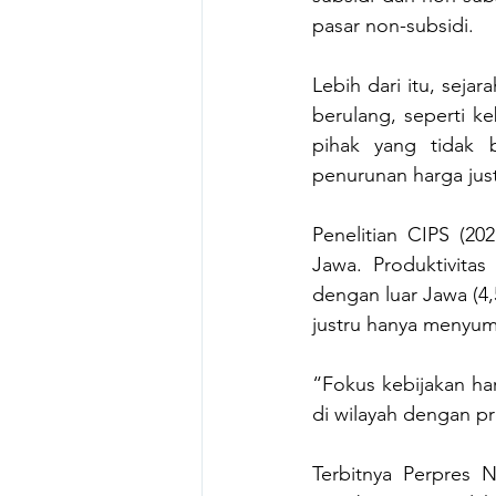
pasar non-subsidi.
Lebih dari itu, sej
berulang, seperti k
pihak yang tidak 
penurunan harga jus
Penelitian CIPS (20
Jawa. Produktivitas
dengan luar Jawa (4,
justru hanya menyu
“Fokus kebijakan har
di wilayah dengan pr
Terbitnya Perpres N