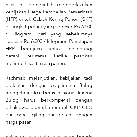
Saat ini, pemerintah memberlakukan 
kebijakan Harga Pembelian Pemerintah 
(HPP) untuk Gabah Kering Panen (GKP) 
di tingkat petani yang sebesar Rp 6.500 
/ kilogram, dari yang sebelumnya 
sebesar Rp 6.000 / kilogram. Penetapan 
HPP bertujuan untuk melindungi 
petani, terutama ketika pasokan 
melimpah saat masa panen. 
Rachmad melanjutkan, kebijakan tadi 
berkaitan dengan bagaimana Bulog 
mengelola stok beras nasional karena 
Bulog harus berkompetisi dengan 
pihak swasta untuk membeli GKP, GKG 
dan beras giling dari petani dengan 
harga pasar. 
Selain itu, di sisi ritel, saat harga berada 