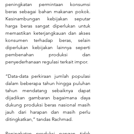
peningkatan permintaan konsumsi 
beras sebagai bahan makanan pokok. 
Kesinambungan kebijakan seputar 
harga beras sangat diperlukan untuk 
memastikan keterjangkauan dan akses 
konsumen terhadap beras, selain 
diperlukan kebijakan lainnya seperti 
pembenahan produksi dan 
penyederhanaan regulasi terkait impor. 
“Data-data perkiraan jumlah populasi 
dalam beberapa tahun hingga puluhan 
tahun mendatang sebaiknya dapat 
dijadikan gambaran bagaimana daya 
dukung produksi beras nasional masih 
jauh dari harapan dan masih perlu 
ditingkatkan,” tandas Rachmad.
Peningkatan produksi pangan tidak 