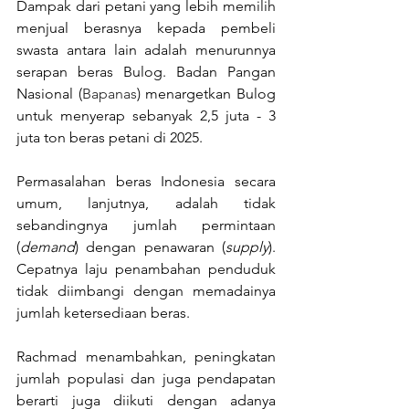
Dampak dari petani yang lebih memilih 
menjual berasnya kepada pembeli 
swasta antara lain adalah menurunnya 
serapan beras Bulog. Badan Pangan 
Nasional (
Bapanas
) menargetkan Bulog 
untuk menyerap sebanyak 2,5 juta - 3 
juta ton beras petani di 2025.
Permasalahan beras Indonesia secara 
umum, lanjutnya, adalah tidak 
sebandingnya jumlah permintaan 
(
demand
) dengan penawaran (
supply
). 
Cepatnya laju penambahan penduduk 
tidak diimbangi dengan memadainya 
jumlah ketersediaan beras. 
Rachmad menambahkan, peningkatan 
jumlah populasi dan juga pendapatan 
berarti juga diikuti dengan adanya 