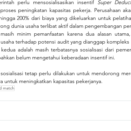
rintah perlu mensosialisasikan insentif 
Super Deduct
roses peningkatan kapasitas pekerja. Perusahaan ak
ngga 200% dari biaya yang dikeluarkan untuk pelatihan 
rong dunia usaha terlibat aktif dalam pengembangan pen
i masih minim pemanfaatan karena dua alasan utama, 
 usaha terhadap potensi audit yang dianggap kompleks
n kedua adalah masih terbatasnya sosialisasi dari pemer
ahkan belum mengetahui keberadaan insentif ini.
sosialisasi tetap perlu dilakukan untuk mendorong mere
a untuk meningkatkan kapasitas pekerjanya.
nd match