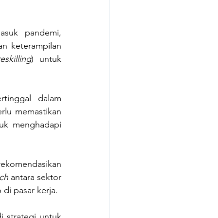
masuk pandemi, 
n keterampilan 
reskilling
) untuk 
rtinggal dalam 
rlu memastikan 
tuk menghadapi 
ekomendasikan 
tch
 antara sektor 
di pasar kerja.
 strategi untuk 