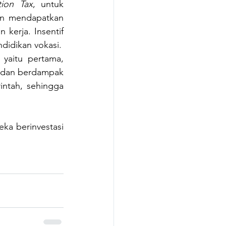
ion Tax
, untuk 
an mendapatkan 
kerja. Insentif 
didikan vokasi.
yaitu pertama, 
 dan berdampak 
intah, sehingga 
ka berinvestasi 