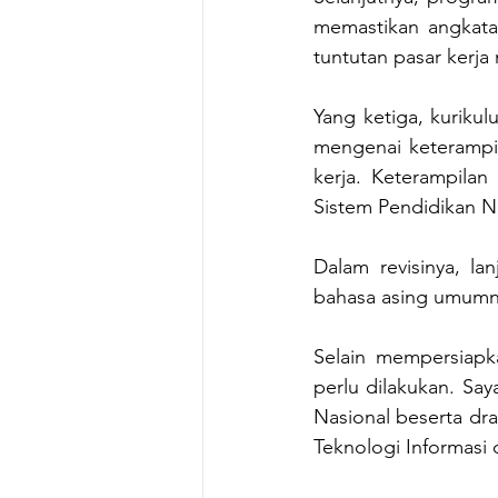
memastikan angkatan
tuntutan pasar kerja
Yang ketiga, kurikul
mengenai keterampil
kerja. Keterampila
Sistem Pendidikan N
Dalam revisinya, la
bahasa asing umumny
Selain mempersiapka
perlu dilakukan. Sa
Nasional beserta dra
Teknologi Informasi 