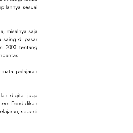
ilannya sesuai 
, misalnya saja 
saing di pasar 
 2003 tentang 
ngantar. 
mata pelajaran 
n digital juga 
tem Pendidikan 
ajaran, seperti 