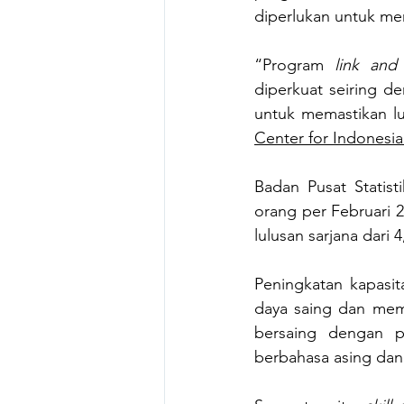
diperlukan untuk me
“Program 
link and
diperkuat seiring d
untuk memastikan lu
Center for Indonesian
Badan Pusat Statist
orang per Februari
lulusan sarjana dari
Peningkatan kapasit
daya saing dan mem
bersaing dengan pe
berbahasa asing dan 