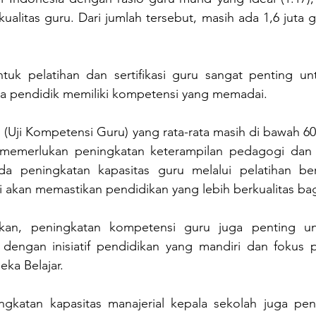
alitas guru. Dari jumlah tersebut, masih ada 1,6 juta 
tuk pelatihan dan sertifikasi guru sangat penting un
a pendidik memiliki kompetensi yang memadai. 
G (Uji Kompetensi Guru) yang rata-rata masih di bawah 
memerlukan peningkatan keterampilan pedagogi dan t
da peningkatan kapasitas guru melalui pelatihan ber
si akan memastikan pendidikan yang lebih berkualitas bag
kan, peningkatan kompetensi guru juga penting u
dengan inisiatif pendidikan yang mandiri dan fokus 
eka Belajar. 
ngkatan kapasitas manajerial kepala sekolah juga pen