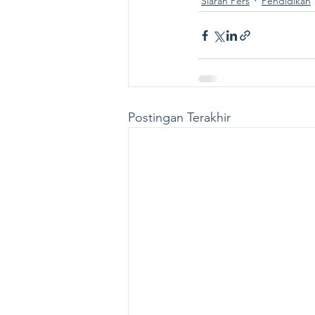
Siaran Pers
Pendidikan
Postingan Terakhir