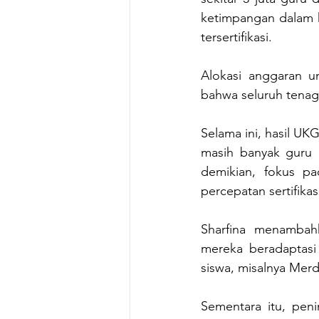
ketimpangan dalam ku
tersertifikasi. 
Alokasi anggaran un
bahwa seluruh tenag
Selama ini, hasil UK
masih banyak guru 
demikian, fokus pa
percepatan sertifika
Sharfina menambah
mereka beradaptasi 
siswa, misalnya Merd
Sementara itu, peni