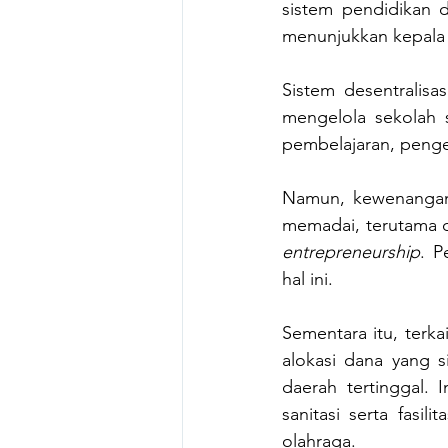
sistem pendidikan d
menunjukkan kepala 
Sistem desentralisa
mengelola sekolah 
pembelajaran, pengel
Namun, kewenangan i
memadai, terutama 
entrepreneurship
. P
hal ini.
Sementara itu, terk
alokasi dana yang s
daerah tertinggal. 
sanitasi serta fasil
olahraga. 