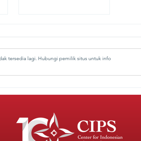
ak tersedia lagi. Hubungi pemilik situs untuk info
Indonesia Perlu Tingkatkan
Akses dan Kualitas Fixed
Broadband