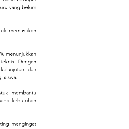
guru yang belum 
tuk memastikan 
60% menunjukkan 
eknis. Dengan 
kelanjutan dan 
i siswa.
ntuk membantu 
pada kebutuhan 
ting mengingat 