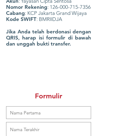
Akun
: Yayasan Cipta Sentosa
Nomor Rekening
:
126-000-715-7356
Cabang
: KCP Jakarta Grand Wijaya
Kode SWIFT
: BMRIIDJA
Jika Anda telah berdonasi dengan
QRIS, harap isi formulir di bawah
dan unggah bukti transfer.
Formulir