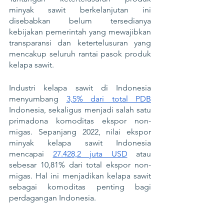
minyak sawit berkelanjutan ini 
disebabkan belum tersedianya 
kebijakan pemerintah yang mewajibkan 
transparansi dan ketertelusuran yang 
mencakup seluruh rantai pasok produk 
kelapa sawit. 
Industri kelapa sawit di Indonesia 
menyumbang 
3,5% dari total PDB
Indonesia, sekaligus menjadi salah satu 
primadona komoditas ekspor non-
migas. Sepanjang 2022, nilai ekspor 
minyak kelapa sawit Indonesia 
mencapai 
27.428,2 juta USD
 atau 
sebesar 10,81% dari total ekspor non-
migas. Hal ini menjadikan kelapa sawit 
sebagai komoditas penting bagi 
perdagangan Indonesia.