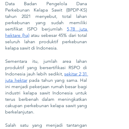
Data Badan Pengelola Dana 
Perkebunan Kelapa Sawit (BPDP-KS) 
tahun 2021 menyebut, total lahan 
perkebunan yang sudah memiliki 
sertifikat ISPO berjumlah 
5,78 juta 
hektare (ha)
 atau sebesar 45% dari total 
seluruh lahan produktif perkebunan 
kelapa sawit di Indonesia. 
Sementara itu, jumlah area lahan 
produktif yang bersertifikasi RSPO di 
Indonesia jauh lebih sedikit, 
sekitar 2,31 
juta hektar
 pada tahun yang sama. Hal 
ini menjadi pekerjaan rumah besar bagi 
industri kelapa sawit Indonesia untuk 
terus berbenah dalam meningkatkan 
cakupan perkebunan kelapa sawit yang 
berkelanjutan. 
Salah satu yang menjadi tantangan 