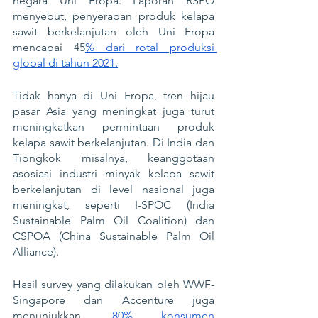
negara Uni Eropa. Laporan RSPO 
menyebut, penyerapan produk kelapa 
sawit berkelanjutan oleh Uni Eropa 
mencapai 45
% dari rotal produksi 
global di tahun 2021.
Tidak hanya di Uni Eropa, tren hijau 
pasar Asia yang meningkat juga turut 
meningkatkan permintaan produk 
kelapa sawit berkelanjutan. Di India dan 
Tiongkok misalnya, keanggotaan 
asosiasi industri minyak kelapa sawit 
berkelanjutan di level nasional juga 
meningkat, seperti I-SPOC (India 
Sustainable Palm Oil Coalition) dan 
CSPOA (China Sustainable Palm Oil 
Alliance). 
Hasil survey yang dilakukan oleh WWF-
Singapore dan Accenture juga 
menunjukkan, 
80% konsumen 