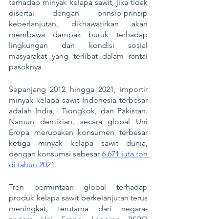
terhadap minyak kelapa sawit, jika tidak 
disertai dengan prinsip-prinsip 
keberlanjutan, dikhawatirkan akan 
membawa dampak buruk terhadap 
lingkungan dan kondisi sosial 
masyarakat yang terlibat dalam rantai 
pasoknya
Sepanjang 2012 hingga 2021, importir 
minyak kelapa sawit Indonesia terbesar 
adalah India,  Tiongkok, dan Pakistan. 
Namun demikian, secara global Uni 
Eropa merupakan konsumen terbesar 
ketiga minyak kelapa sawit dunia, 
dengan konsumsi sebesar 
6.671 juta ton 
di tahun 2021
. 
Tren permintaan global terhadap 
produk kelapa sawit berkelanjutan terus 
meningkat, terutama dari negara-