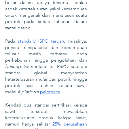
besar dalam upaya tersebut adalah 
aspek ketertelusuran, yakni kemampuan 
untuk mengenali dan menelusuri suatu 
produk pada setiap tahapan dalam 
rantai pasok. 
Pada 
standard ISPO terbaru 
misalnya, 
prinsip transparansi dan kemampuan 
telusur masih terbatas pada 
perkebunan hingga pengolahan dan 
bulking
.
Sementara itu, RSPO sebagai 
standar global menyaratkan 
ketertelusuran mulai dari pabrik hingga 
produk hasil olahan kelapa sawit 
melalui 
platform
palmtrace
Kendati dua standar sertifikasi kelapa 
sawit tersebut mewajibkan 
ketertelusuran produk kelapa sawit, 
namun hanya sekitar 
25% perusahaan 